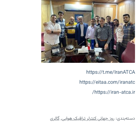
https://t.me/IranATCA
https://eitaa.com/iranatc
https://iran-atca.ir/
دسته‌بندی:
روز جهانی کنترلر ترافیک هوایی
,
گالری