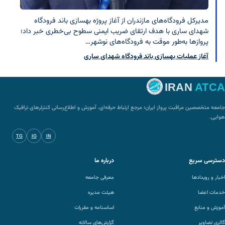
مدیرکل فرودگاه‌های مازندران از آغاز پروژه بهسازی باند فرودگاه
شهدای ساری با هدف ارتقای ضریب ایمنی سطوح بی‌خطری خبر داد؛
پروازها به‌طور موقت به فرودگاه‌های نوشهر…
آغاز عملیات بهسازی باند فرودگاه شهدای ساری
IRAN
ATCA
جامعه متخصصین مراقبت پرواز ایران؛ مرجع ارتباط حرفه‌ای، آموزش و اطلاع‌رسانی کنترلرهای ترافیک
هوایی.
TG
IG
IN
دسترسی سریع
درباره ما
اخبار و رویدادها
معرفی جامعه
خدمات اعضا
هیئت مدیره
آموزش و منابع
اساسنامه و مقررات
گالری تصاویر
گزارش‌های سالانه