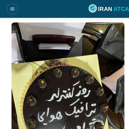
فتن به محتوای اصلی
IRAN
ATCA
بازکردن منو