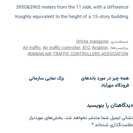
3950&3965 meters from the 11 side, with a difference
roughly equivalent to the height of a 15-story building!
دسته‌بندی:
Online magazine
برچسب‌ها:
,
Aviation
,
ATC
,
Air traffic controller
,
Air traffic
IRANIAN AIR TRAFFIC CONTROLLERS ASSOCIATION
اهبری نوشته
همه چیز در مورد باندهای
بزک نمایی سازمانی
فرودگاه مهرآباد
دیدگاهتان را بنویسید
نشانی ایمیل شما منتشر نخواهد شد.
بخش‌های موردنیاز
علامت‌گذاری شده‌اند
*