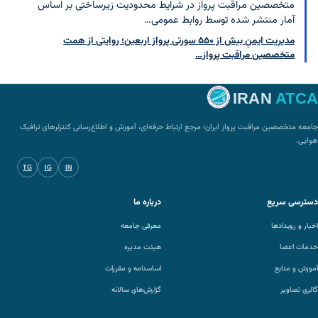
متخصصین مراقبت پرواز در شرایط محدودیت زیرساختی بر اساس
آمار منتشر شده توسط روابط عمومی…
مدیریت ایمنِ بیش از ۵۵۰ سورتی پرواز اربعین؛ روایتی از همت
متخصصین مراقبت پرواز…
IRAN
ATCA
جامعه متخصصین مراقبت پرواز ایران؛ مرجع ارتباط حرفه‌ای، آموزش و اطلاع‌رسانی کنترلرهای ترافیک
هوایی.
TG
IG
IN
دسترسی سریع
درباره ما
اخبار و رویدادها
معرفی جامعه
خدمات اعضا
هیئت مدیره
آموزش و منابع
اساسنامه و مقررات
گالری تصاویر
گزارش‌های سالانه