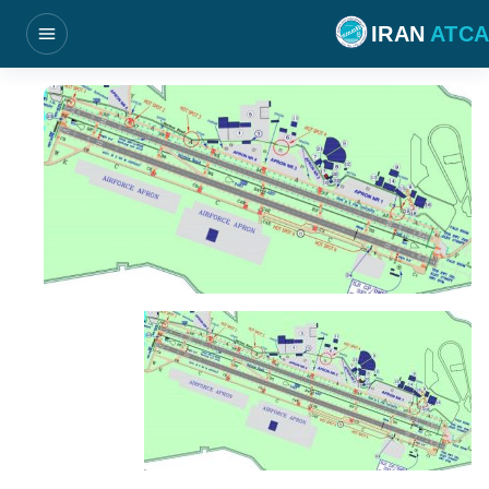
فتن به محتوای اصلی
IRAN
ATCA
بازکردن منو