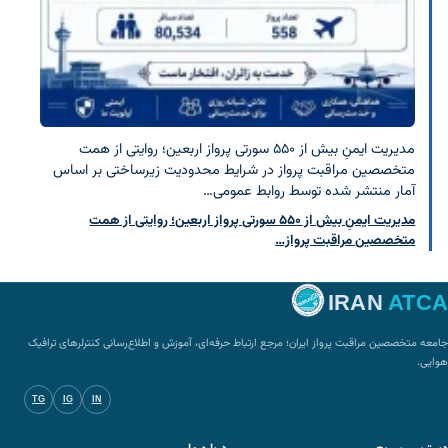
مدیریت ایمنِ بیش از ۵۵۰ سورتی پرواز اربعین؛ روایتی از همت
متخصصین مراقبت پرواز در شرایط محدودیت زیرساختی بر اساس
آمار منتشر شده توسط روابط عمومی…
مدیریت ایمنِ بیش از ۵۵۰ سورتی پرواز اربعین؛ روایتی از همت
متخصصین مراقبت پرواز…
IRAN
ATCA
جامعه متخصصین مراقبت پرواز ایران؛ مرجع ارتباط حرفه‌ای، آموزش و اطلاع‌رسانی کنترلرهای ترافیک
هوایی.
TG
IG
IN