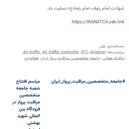
شهادت امام رئوف، امام رضا«ع» تسلیت باد.
https://IRANATCA.yek.link
دسته‌بندی:
خبر
برچسب‌ها:
Aviation
,
ATC
,
Air traffic controller
,
Air traffic
,
ترافیک هوایی
,
جامعه متخصصین مراقبت پرواز ایران
,
هوانوردی
اهبری نوشته
#جامعه_متخصصین_مراقبت_پرواز_ایران
مراسم افتتاح
شعبه جامعه
متخصصین
مراقبت پرواز در
فرودگاه بین
المللی شهید
بهشتی