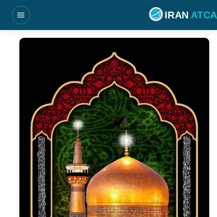
فتن به محتوای اصلی
IRAN
ATCA
بازکردن منو