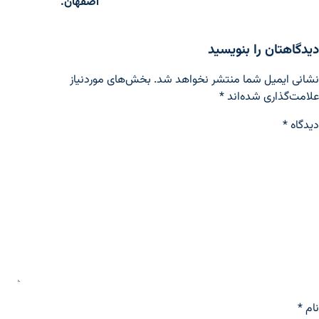
اصفهان.
دیدگاهتان را بنویسید
نشانی ایمیل شما منتشر نخواهد شد.
بخش‌های موردنیاز
علامت‌گذاری شده‌اند
*
دیدگاه
*
نام
*