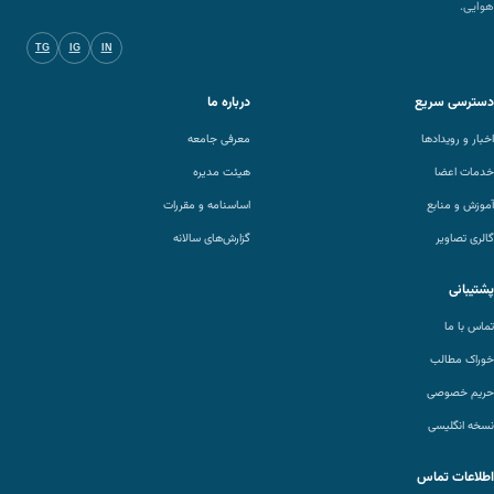
هوایی.
TG
IG
IN
دسترسی سریع
درباره ما
اخبار و رویدادها
معرفی جامعه
خدمات اعضا
هیئت مدیره
آموزش و منابع
اساسنامه و مقررات
گالری تصاویر
گزارش‌های سالانه
پشتیبانی
تماس با ما
خوراک مطالب
حریم خصوصی
نسخه انگلیسی
اطلاعات تماس