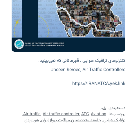
کنترلرهای ترافیک هوایی ، قهرمانانی که نمی‌بینید .
Unseen heroes, Air Traffic Controllers
https://IRANATCA.yek.link
دسته‌بندی:
خبر
برچسب‌ها:
Aviation
,
ATC
,
Air traffic controller
,
Air traffic
,
ترافیک هوایی
,
جامعه متخصصین مراقبت پرواز ایران
,
هوانوردی