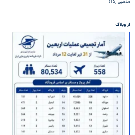
مذهبی
(15)
از وبلاگ