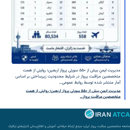
مدیریت ایمنِ بیش از ۵۵۰ سورتی پرواز اربعین؛ روایتی از همت
متخصصین مراقبت پرواز در شرایط محدودیت زیرساختی بر اساس
آمار منتشر شده توسط روابط عمومی…
مدیریت ایمنِ بیش از ۵۵۰ سورتی پرواز اربعین؛ روایتی از همت
متخصصین مراقبت پرواز…
IRAN
ATCA
جامعه متخصصین مراقبت پرواز ایران؛ مرجع ارتباط حرفه‌ای، آموزش و اطلاع‌رسانی کنترلرهای ترافیک