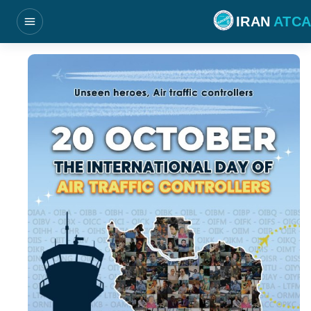
فتن به محتوای اصلی
IRAN
ATCA
بازکردن منو