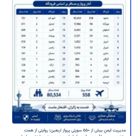
مدیریت ایمنِ بیش از ۵۵۰ سورتی پرواز اربعین؛ روایتی از همت