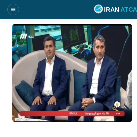
فتن به محتوای اصلی
IRAN
ATCA
بازکردن منو