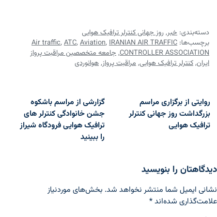
دسته‌بندی:
خبر
,
روز جهانی کنترلر ترافیک هوایی
برچسب‌ها:
IRANIAN AIR TRAFFIC
,
Aviation
,
ATC
,
Air traffic
CONTROLLER ASSOCIATION
,
جامعه متخصصین مراقبت پرواز
ایران
,
کنترلر ترافیک هوایی
,
مراقبت پرواز
,
هوانوردی
اهبری نوشته
روایتی از برگزاری مراسم
گزارشی از مراسم باشکوه
بزرگداشت روز جهانی کنترلر
جشن خانوادگی کنترلر های
ترافیک هوایی
ترافیک هوایی فرودگاه شیراز
را ببینید
دیدگاهتان را بنویسید
نشانی ایمیل شما منتشر نخواهد شد.
بخش‌های موردنیاز
علامت‌گذاری شده‌اند
*